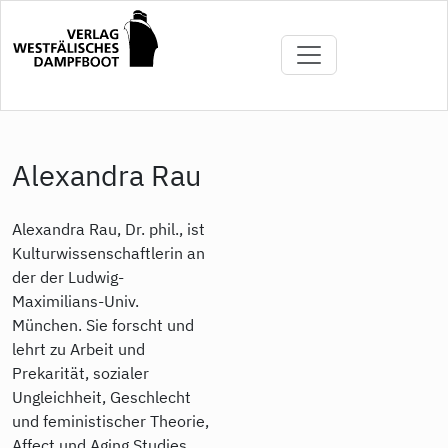
Direkt
zum
Inhalt
Alexandra Rau
Alexandra Rau, Dr. phil., ist
Kulturwissenschaftlerin an
der der Ludwig-
Maximilians-Univ.
München. Sie forscht und
lehrt zu Arbeit und
Prekarität, sozialer
Ungleichheit, Geschlecht
und feministischer Theorie,
Affect und Aging Studies