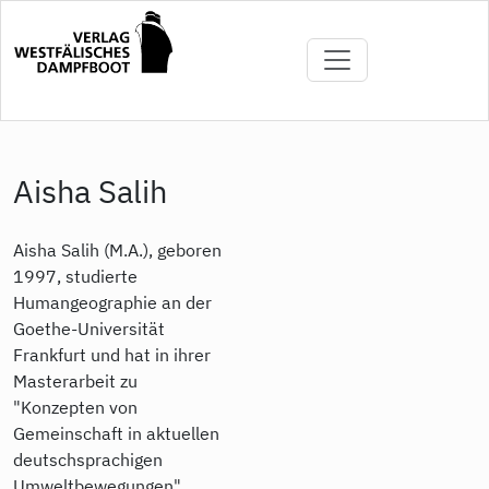
Direkt
zum
Inhalt
Aisha Salih
Aisha Salih (M.A.), geboren
1997, studierte
Humangeographie an der
Goethe-Universität
Frankfurt und hat in ihrer
Masterarbeit zu
"Konzepten von
Gemeinschaft in aktuellen
deutschsprachigen
Umweltbewegungen"