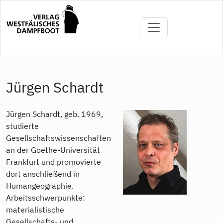
Direkt
zum
Inhalt
Jürgen Schardt
Jürgen Schardt, geb. 1969,
studierte
Gesellschaftswissenschaften
an der Goethe-Universität
Frankfurt und promovierte
dort anschließend in
Humangeographie.
Arbeitsschwerpunkte:
materialistische
Gesellschafts- und