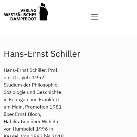
Direkt
zum
Inhalt
Hans-Ernst Schiller
Hans-Ernst Schiller, Prof.
em. Dr., geb. 1952,
Studium der Philosophie,
Soziologie und Geschichte
in Erlangen und Frankfurt
am Main, Promotion 1981
über Ernst Bloch,
Habilitation über Wilhelm
von Humboldt 1996 in
Kassel. Von 1993 bis 2018