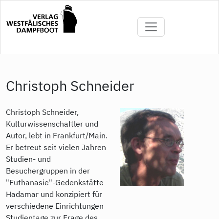
Direkt
zum
Inhalt
Christoph Schneider
Christoph Schneider,
Kulturwissenschaftler und
Autor, lebt in Frankfurt/Main.
Er betreut seit vielen Jahren
Studien- und
Besuchergruppen in der
"Euthanasie"-Gedenkstätte
Hadamar und konzipiert für
verschiedene Einrichtungen
Studientage zur Frage des