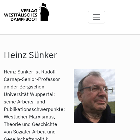
Direkt
zum
Inhalt
Heinz Sünker
Heinz Sünker ist Rudolf-
Carnap-Senior-Professor
an der Bergischen
Universität Wuppertal;
seine Arbeits- und
Publikationsschwerpunkte:
Westlicher Marxismus,
Theorie und Geschichte
von Sozialer Arbeit und
Gesellschaftspolitik,