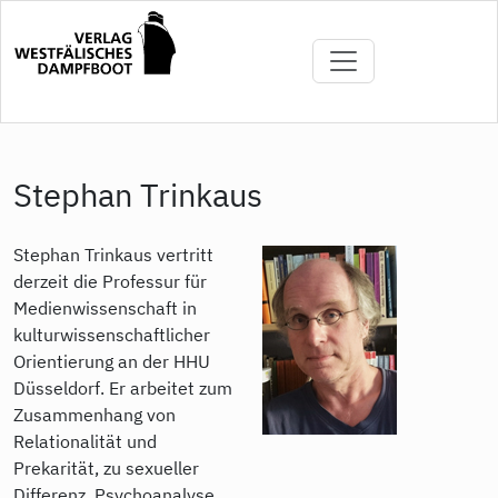
Direkt
zum
Inhalt
Stephan Trinkaus
Stephan Trinkaus vertritt
derzeit die Professur für
Medienwissenschaft in
kulturwissenschaftlicher
Orientierung an der HHU
Düsseldorf. Er arbeitet zum
Zusammenhang von
Relationalität und
Prekarität, zu sexueller
Differenz, Psychoanalyse