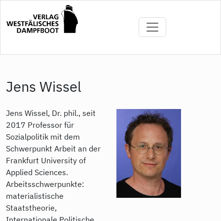
Direkt
zum
Inhalt
Jens Wissel
Jens Wissel, Dr. phil., seit
2017 Professor für
Sozialpolitik mit dem
Schwerpunkt Arbeit an der
Frankfurt University of
Applied Sciences.
Arbeitsschwerpunkte:
materialistische
Staatstheorie,
Internationale Politische