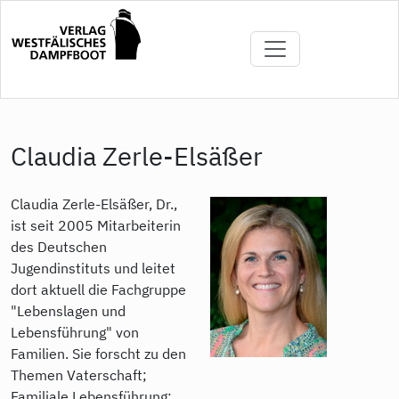
Direkt
zum
Inhalt
Claudia Zerle-Elsäßer
Claudia Zerle-Elsäßer, Dr.,
ist seit 2005 Mitarbeiterin
des Deutschen
Jugendinstituts und leitet
dort aktuell die Fachgruppe
"Lebenslagen und
Lebensführung" von
Familien. Sie forscht zu den
Themen Vaterschaft;
Familiale Lebensführung: