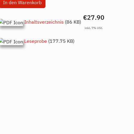
€27.90
Inhaltsverzeichnis
(86 KB)
Leseprobe
(177.75 KB)