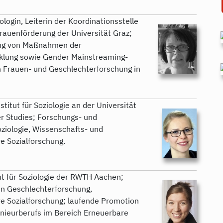
ologin, Leiterin der Koordinationsstelle
rauenförderung der Universität Graz;
ung von Maßnahmen der
cklung sowie Gender Mainstreaming-
n Frauen- und Geschlechterforschung in
titut für Soziologie an der Universität
r Studies; Forschungs- und
ziologie, Wissenschafts- und
e Sozialforschung.
tut für Soziologie der RWTH Aachen;
en Geschlechterforschung,
ve Sozialforschung; laufende Promotion
enieurberufs im Bereich Erneuerbare