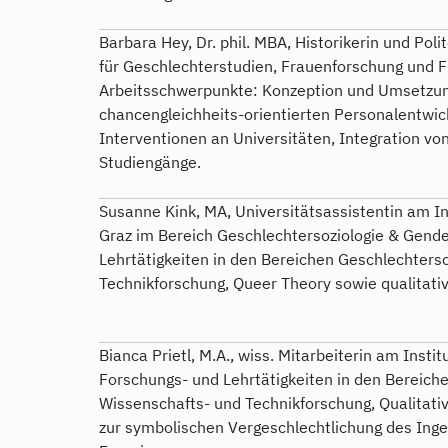
Barbara Hey, Dr. phil. MBA, Historikerin und Polit
für Geschlechterstudien, Frauenforschung und F
Arbeitsschwerpunkte: Konzeption und Umsetz
chancengleichheits-orientierten Personalentwi
Interventionen an Universitäten, Integration vo
Studiengänge.
Susanne Kink, MA, Universitätsassistentin am Ins
Graz im Bereich Geschlechtersoziologie & Gende
Lehrtätigkeiten in den Bereichen Geschlechterso
Technikforschung, Queer Theory sowie qualitativ
Bianca Prietl, M.A., wiss. Mitarbeiterin am Insti
Forschungs- und Lehrtätigkeiten in den Bereich
Wissenschafts- und Technikforschung, Qualitati
zur symbolischen Vergeschlechtlichung des Ing