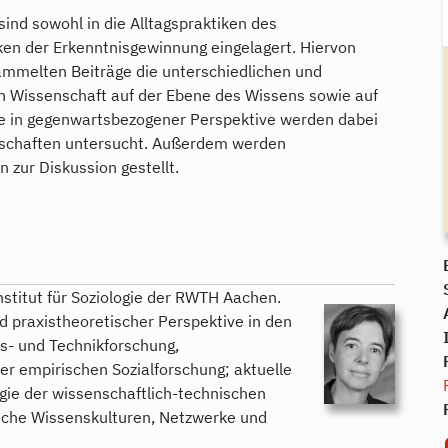
sind sowohl in die Alltagspraktiken des
iken der Erkenntnisgewinnung eingelagert. Hiervon
ammelten Beiträge die unterschiedlichen und
 Wissenschaft auf der Ebene des Wissens sowie auf
wie in gegenwartsbezogener Perspektive werden dabei
nschaften untersucht. Außerdem werden
 zur Diskussion gestellt.
n
 Institut für Soziologie der RWTH Aachen.
d praxistheoretischer Perspektive in den
s- und Technikforschung,
er empirischen Sozialforschung; aktuelle
gie der wissenschaftlich-technischen
sche Wissenskulturen, Netzwerke und