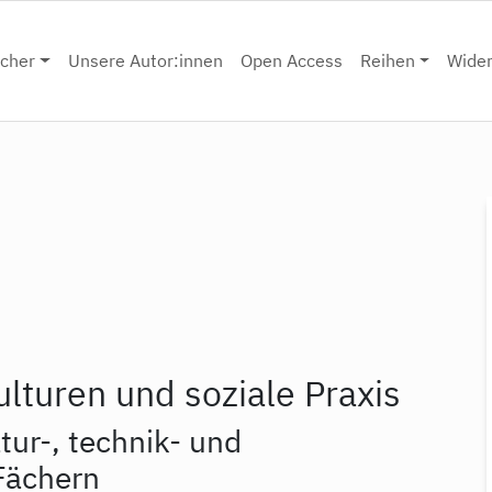
cher
Unsere Autor:innen
Open Access
Reihen
Wide
turen und soziale Praxis
tur-, technik- und
Fächern