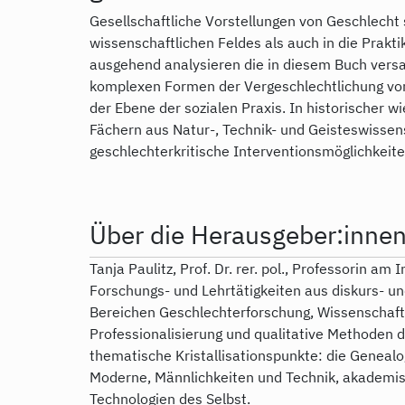
Gesellschaftliche Vorstellungen von Geschlecht 
wissenschaftlichen Feldes als auch in die Prakt
ausgehend analysieren die in diesem Buch vers
komplexen Formen der Vergeschlechtlichung von
der Ebene der sozialen Praxis. In historischer 
Fächern aus Natur-, Technik- und Geisteswisse
geschlechterkritische Interventionsmöglichkeiten
Über die Herausgeber:inne
Tanja Paulitz, Prof. Dr. rer. pol., Professorin am
Forschungs- und Lehrtätigkeiten aus diskurs- un
Bereichen Geschlechterforschung, Wissenschaft
Professionalisierung und qualitative Methoden d
thematische Kristallisationspunkte: die Genealo
Moderne, Männlichkeiten und Technik, akademi
Technologien des Selbst.