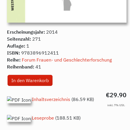
Erscheinungsjahr:
2014
Seitenzahl:
271
Auflage:
1
ISBN:
9783896912411
Reihe:
Forum Frauen- und Geschlechterforschung
Reihenband:
41
€29.90
Inhaltsverzeichnis
(86.59 KB)
Leseprobe
(188.51 KB)