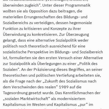
überwinden zugleich”. Unter dieser Programmatik
wollten sie als Opposition dazu beitragen, die
materiellen Errungenschaften des Bildungs- und
Sozialbereichs zu verteidigen, dessen hegemoniale
Funktion zu kritisieren und Konzepte zu ihrer
Überwindung zu konkretisieren. Zur Überzeugung
gelangt, dass eine alternative Sozialpolitik weder
politisch noch theoretisch ausreichend für eine
sozialistische Perspektive im Bildungs- und Sozialbereich
ist, formulierten sie den ersten Versuch einer Alternative
zur Sozialpolitik als Überlegungen zu einer „Politik des
Sozialen”. An der Präzisierung dieses Begriffes, an seiner
theoretischen und politischen Vertiefung arbeiteten sie,
als die Frage nach der „Zukunft des Sozialismus nach
dem Verschwinden des realen” 1989 auf die
Tagesordnung gesetzt wurde. Das Kenntlichmachen der
„sozialen Marktwirtschaft” als modernisiertem
Kapitalismus im Westen und Kapitalismus „pur” im