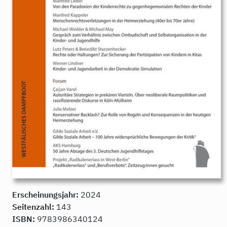
Erscheinungsjahr:
2024
Seitenzahl:
143
ISBN:
9783986340124