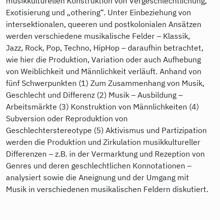
musikkulturellen Konstruktion von Vergeschlechtlichung,
Exotisierung und „othering“. Unter Einbeziehung von
intersektionalen, queeren und postkolonialen Ansätzen
werden verschiedene musikalische Felder – Klassik,
Jazz, Rock, Pop, Techno, HipHop – daraufhin betrachtet,
wie hier die Produktion, Variation oder auch Aufhebung
von Weiblichkeit und Männlichkeit verläuft. Anhand von
fünf Schwerpunkten (1) Zum Zusammenhang von Musik,
Geschlecht und Differenz (2) Musik – Ausbildung –
Arbeitsmärkte (3) Konstruktion von Männlichkeiten (4)
Subversion oder Reproduktion von
Geschlechterstereotype (5) Aktivismus und Partizipation
werden die Produktion und Zirkulation musikkultureller
Differenzen – z.B. in der Vermarktung und Rezeption von
Genres und deren geschlechtlichen Konnotationen –
analysiert sowie die Aneignung und der Umgang mit
Musik in verschiedenen musikalischen Feldern diskutiert.