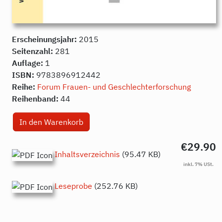
Erscheinungsjahr:
2015
Seitenzahl:
281
Auflage:
1
ISBN:
9783896912442
Reihe:
Forum Frauen- und Geschlechterforschung
Reihenband:
44
€29.90
Inhaltsverzeichnis
(95.47 KB)
Leseprobe
(252.76 KB)