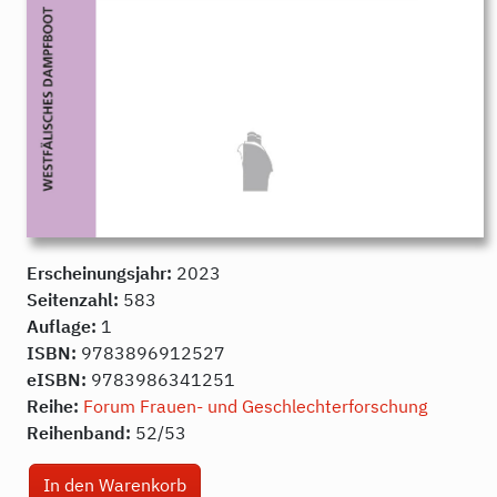
Erscheinungsjahr:
2023
Seitenzahl:
583
Auflage:
1
ISBN:
9783896912527
eISBN:
9783986341251
Reihe:
Forum Frauen- und Geschlechterforschung
Reihenband:
52/53