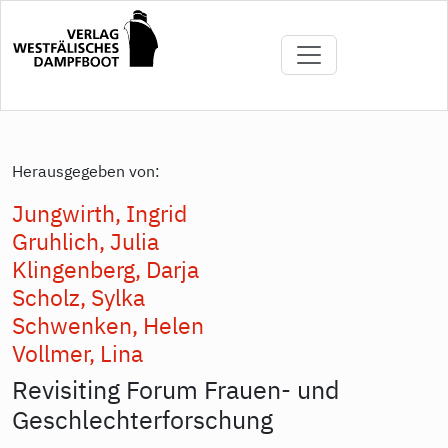
Direkt
zum
Inhalt
Herausgegeben von:
Jungwirth, Ingrid
Gruhlich, Julia
Klingenberg, Darja
Scholz, Sylka
Schwenken, Helen
Vollmer, Lina
Revisiting Forum Frauen- und
Geschlechterforschung