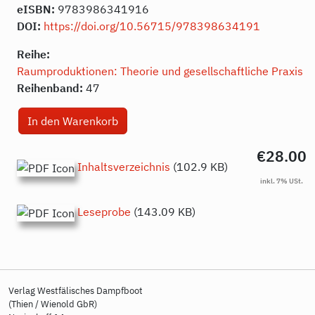
eISBN:
9783986341916
DOI:
https://doi.org/10.56715/978398634191
Reihe:
Raumproduktionen: Theorie und gesellschaftliche Praxis
Reihenband:
47
€28.00
Inhaltsverzeichnis
(102.9 KB)
Leseprobe
(143.09 KB)
Verlag Westfälisches Dampfboot
(Thien / Wienold GbR)