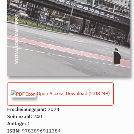
Open Access Download
(2.08 MB)
Erscheinungsjahr:
2024
Seitenzahl:
240
Auflage:
1
ISBN:
9783896911384