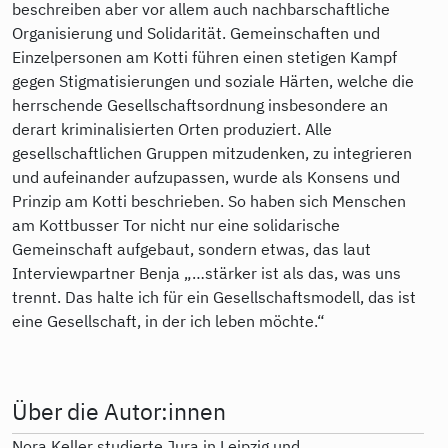
beschreiben aber vor allem auch nachbarschaftliche
Organisierung und Solidarität. Gemeinschaften und
Einzelpersonen am Kotti führen einen stetigen Kampf
gegen Stigmatisierungen und soziale Härten, welche die
herrschende Gesellschaftsordnung insbesondere an
derart kriminalisierten Orten produziert. Alle
gesellschaftlichen Gruppen mitzudenken, zu integrieren
und aufeinander aufzupassen, wurde als Konsens und
Prinzip am Kotti beschrieben. So haben sich Menschen
am Kottbusser Tor nicht nur eine solidarische
Gemeinschaft aufgebaut, sondern etwas, das laut
Interviewpartner Benja „…stärker ist als das, was uns
trennt. Das halte ich für ein Gesellschaftsmodell, das ist
eine Gesellschaft, in der ich leben möchte.“
Über die Autor:innen
Nora Keller studierte Jura in Leipzig und