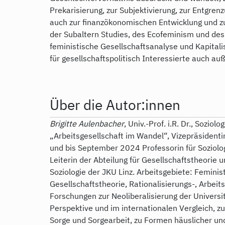
Prekarisierung, zur Subjektivierung, zur Entgre
auch zur finanzökonomischen Entwicklung und zu
der Subaltern Studies, des Ecofeminism und des 
feministische Gesellschaftsanalyse und Kapitalis
für gesellschaftspolitisch Interessierte auch au
Über die Autor:innen
Brigitte Aulenbacher
, Univ.-Prof. i.R. Dr., Sozio
„Arbeitsgesellschaft im Wandel“, Vizepräsidentin
und bis September 2024 Professorin für Soziolo
Leiterin der Abteilung für Gesellschaftstheorie u
Soziologie der JKU Linz. Arbeitsgebiete: Femini
Gesellschaftstheorie, Rationalisierungs-, Arbei
Forschungen zur Neoliberalisierung der Universit
Perspektive und im internationalen Vergleich, zu
Sorge und Sorgearbeit, zu Formen häuslicher und