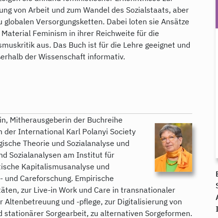
nzung von Arbeit und zum Wandel des Sozialstaats, aber
 globalen Versorgungsketten. Dabei loten sie Ansätze
Material Feminism in ihrer Reichweite für die
muskritik aus. Das Buch ist für die Lehre geeignet und
ßerhalb der Wissenschaft informativ.
login, Mitherausgeberin der Buchreihe
 der International Karl Polanyi Society
gische Theorie und Sozialanalyse und
nd Sozialanalysen am Institut für
stische Kapitalismusanalyse und
ts- und Careforschung. Empirische
äten, zur Live-in Work und Care in transnationaler
r Altenbetreuung und -pflege, zur Digitalisierung von
 stationärer Sorgearbeit, zu alternativen Sorgeformen.