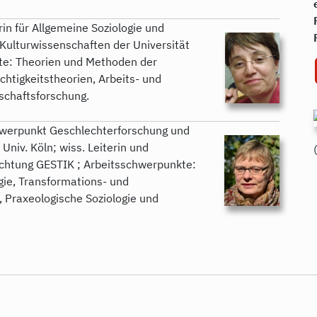
orin für Allgemeine Soziologie und
r Kulturwissenschaften der Universität
te: Theorien und Methoden der
htigkeitstheorien, Arbeits- und
schaftsforschung.
chwerpunkt Geschlechterforschung und
Univ. Köln; wiss. Leiterin und
richtung GESTIK ; Arbeitsschwerpunkte:
gie, Transformations- und
, Praxeologische Soziologie und