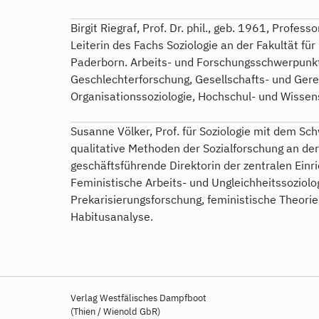
Birgit Riegraf, Prof. Dr. phil., geb. 1961, Profess
Leiterin des Fachs Soziologie an der Fakultät fü
Paderborn. Arbeits- und Forschungsschwerpunk
Geschlechterforschung, Gesellschafts- und Gerec
Organisationssoziologie, Hochschul- und Wissen
Susanne Völker, Prof. für Soziologie mit dem S
qualitative Methoden der Sozialforschung an der 
geschäftsführende Direktorin der zentralen Ein
Feministische Arbeits- und Ungleichheitssoziolo
Prekarisierungsforschung, feministische Theorie
Habitusanalyse.
Verlag Westfälisches Dampfboot
(Thien / Wienold GbR)