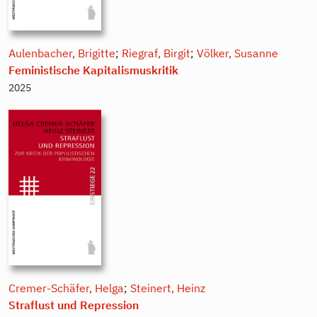
Aulenbacher, Brigitte
;
Riegraf, Birgit
;
Völker, Susanne
Feministische Kapitalismuskritik
2025
Cremer-Schäfer, Helga
;
Steinert, Heinz
Straflust und Repression