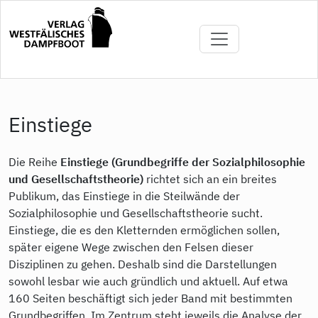
Direkt
zum
Inhalt
Einstiege
Die Reihe
Einstiege (Grundbegriffe der Sozialphilosophie
und Gesellschaftstheorie)
richtet sich an ein breites
Publikum, das Einstiege in die Steilwände der
Sozialphilosophie und Gesellschaftstheorie sucht.
Einstiege, die es den Kletternden ermöglichen sollen,
später eigene Wege zwischen den Felsen dieser
Disziplinen zu gehen. Deshalb sind die Darstellungen
sowohl lesbar wie auch gründlich und aktuell. Auf etwa
160 Seiten beschäftigt sich jeder Band mit bestimmten
Grundbegriffen. Im Zentrum steht jeweils die Analyse der