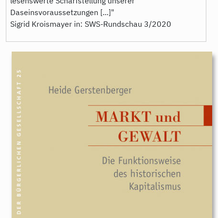
lesenswerte Scharfstellung unserer
Daseinsvoraussetzungen [...]"
Sigrid Kroismayer in: SWS-Rundschau 3/2020
9783896911254.jpeg