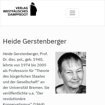
Direkt
zum
Inhalt
Heide Gerstenberger
Heide Gerstenberger, Prof.
Dr. disc. pol., geb. 1940,
lehrte von 1974 bis 2005
als Professorin für "Theorie
des bürgerlichen Staates
und der Gesellschaft" an
der Universität Bremen. Sie
veröffentlichte u.a. "Der
revolutionäre
Konservatismus" (1969),