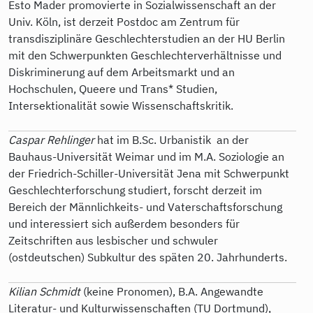
Esto Mader promovierte in Sozialwissenschaft an der
Univ. Köln, ist derzeit Postdoc am Zentrum für
transdisziplinäre Geschlechterstudien an der HU Berlin
mit den Schwerpunkten Geschlechterverhältnisse und
Diskriminerung auf dem Arbeitsmarkt und an
Hochschulen, Queere und Trans* Studien,
Intersektionalität sowie Wissenschaftskritik.
Caspar Rehlinger
hat im B.Sc. Urbanistik an der
Bauhaus-Universität Weimar und im M.A. Soziologie an
der Friedrich-Schiller-Universität Jena mit Schwerpunkt
Geschlechterforschung studiert, forscht derzeit im
Bereich der Männlichkeits- und Vaterschaftsforschung
und interessiert sich außerdem besonders für
Zeitschriften aus lesbischer und schwuler
(ostdeutschen) Subkultur des späten 20. Jahrhunderts.
Kilian Schmidt
(keine Pronomen), B.A. Angewandte
Literatur- und Kulturwissenschaften (TU Dortmund),