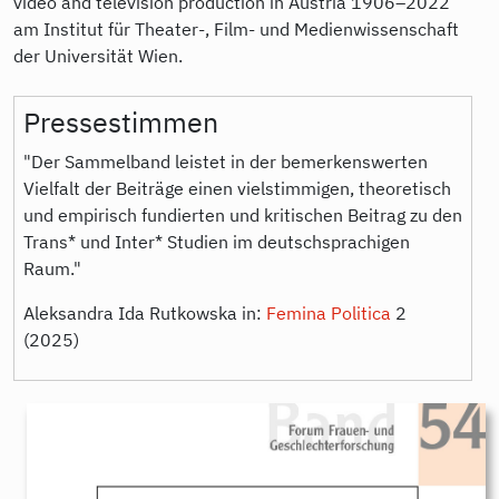
video and television production in Austria 1906–2022“
am Institut für Theater-, Film- und Medienwissenschaft
der Universität Wien.
Pressestimmen
"Der Sammelband leistet in der bemerkenswerten
Vielfalt der Beiträge einen vielstimmigen, theoretisch
und empirisch fundierten und kritischen Beitrag zu den
Trans* und Inter* Studien im deutschsprachigen
Raum."
Aleksandra Ida Rutkowska in:
Femina Politica
2
(2025)
9783896912534.jpg