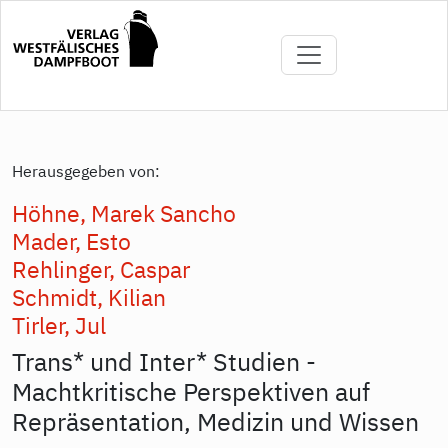
Direkt
zum
Inhalt
Herausgegeben von:
Höhne, Marek Sancho
Mader, Esto
Rehlinger, Caspar
Schmidt, Kilian
Tirler, Jul
Trans* und Inter* Studien -
Machtkritische Perspektiven auf
Repräsentation, Medizin und Wissen