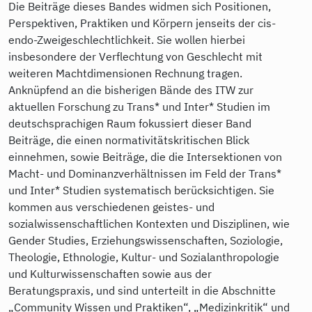
Die Beiträge dieses Bandes widmen sich Positionen,
Perspektiven, Praktiken und Körpern jenseits der cis-
endo-Zweigeschlechtlichkeit. Sie wollen hierbei
insbesondere der Verflechtung von Geschlecht mit
weiteren Machtdimensionen Rechnung tragen.
Anknüpfend an die bisherigen Bände des ITW zur
aktuellen Forschung zu Trans* und Inter* Studien im
deutschsprachigen Raum fokussiert dieser Band
Beiträge, die einen normativitätskritischen Blick
einnehmen, sowie Beiträge, die die Intersektionen von
Macht- und Dominanzverhältnissen im Feld der Trans*
und Inter* Studien systematisch berücksichtigen. Sie
kommen aus verschiedenen geistes- und
sozialwissenschaftlichen Kontexten und Disziplinen, wie
Gender Studies, Erziehungswissenschaften, Soziologie,
Theologie, Ethnologie, Kultur- und Sozialanthropologie
und Kulturwissenschaften sowie aus der
Beratungspraxis, und sind unterteilt in die Abschnitte
„Community Wissen und Praktiken“, „Medizinkritik“ und