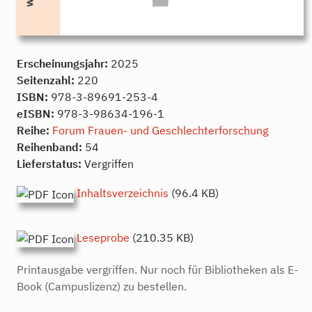
Erscheinungsjahr:
2025
Seitenzahl:
220
ISBN:
978-3-89691-253-4
eISBN:
978-3-98634-196-1
Reihe:
Forum Frauen- und Geschlechterforschung
Reihenband:
54
Lieferstatus:
Vergriffen
Inhaltsverzeichnis
(96.4 KB)
Leseprobe
(210.35 KB)
Printausgabe vergriffen. Nur noch für Bibliotheken als E-
Book (Campuslizenz) zu bestellen.