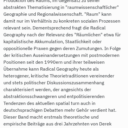
Produktion des Raums, im Gegensatz zu seiner
abstrakten Thematisierung in "raumwissenschaftlicher"
Geographie und Regionalwissenschaft. "Raum" kann
damit nur im Verhältnis zu konkreten sozialen Prozessen
relevant sein. Dementsprechend fragt die Radical
Geography nach der Relevanz des "Räumlichen" etwa für
kapitalistische Akkumulation, Staatlichkeit oder
oppositionelle Praxen gegen deren Zumutungen. In Folge
der kritischen Auseinandersetzungen mit postmodernen
Positionen seit den 1990ern und ihrer teilweisen
Übernahme kann Radical Geography heute als
heterogener, kritische Theorietraditionen vereinender
und stets politischer Diskussionszusammenhang
charakterisiert werden, der angesichts der
abstraktionsschwangeren und entpolitisierenden
Tendenzen des aktuellen spatial turn auch in
deutschsprachigen Debatten mehr Gehör verdient hat.
Dieser Band macht erstmals theoretische und
empirische Beiträge aus drei Jahrzehnten von Derek