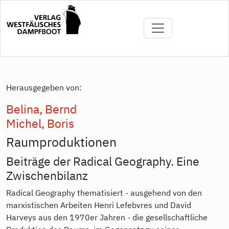
Skip
to
main
content
Herausgegeben von:
Belina, Bernd
Michel, Boris
Raumproduktionen
Beiträge der Radical Geography. Eine
Zwischenbilanz
Radical Geography thematisiert - ausgehend von den
marxistischen Arbeiten Henri Lefebvres und David
Harveys aus den 1970er Jahren - die gesellschaftliche