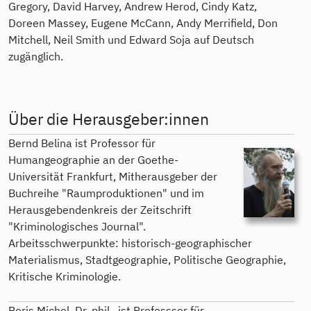
Gregory, David Harvey, Andrew Herod, Cindy Katz,
Doreen Massey, Eugene McCann, Andy Merrifield, Don
Mitchell, Neil Smith und Edward Soja auf Deutsch
zugänglich.
Über die Herausgeber:innen
Bernd Belina ist Professor für
Humangeographie an der Goethe-
Universität Frankfurt, Mitherausgeber der
Buchreihe "Raumproduktionen" und im
Herausgebendenkreis der Zeitschrift
"Kriminologisches Journal".
Arbeitsschwerpunkte: historisch-geographischer
Materialismus, Stadtgeographie, Politische Geographie,
Kritische Kriminologie.
Boris Michel, Dr. phil., ist Professsor für