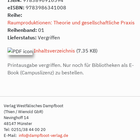
eISBN:
9783986341008
Reihe:
Raumproduktionen: Theorie und gesellschaftliche Praxis
Reihenband:
01
Lieferstatus:
Vergriffen
Inhaltsverzeichnis
(7.35 KB)
Printausgabe vergriffen. Nur noch für Bibliotheken als E-
Book (Campuslizenz) zu bestellen.
Verlag Westfälisches Dampfboot
(Thien / Wienold GbR)
Nevinghoff 14
48147 Münster
Tel: 0251/38 44 00 20
E-Mail:
info@dampfboot-verlag.de