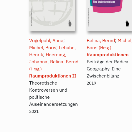
Vogelpohl, Anne
;
Belina, Bernd
;
Michel
Michel, Boris
;
Lebuhn,
Boris
(Hrsg.)
Henrik
;
Hoerning,
Raumproduktionen
Johanna
;
Belina, Bernd
Beiträge der Radical
Geography. Eine
(Hrsg.)
Raumproduktionen II
Zwischenbilanz
Theoretische
2019
Kontroversen und
politische
Auseinandersetzungen
2021