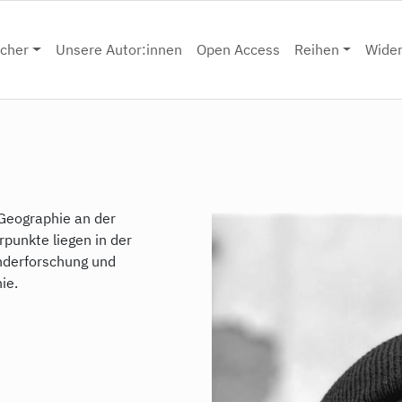
cher
Unsere Autor:innen
Open Access
Reihen
Wide
e Geographie an der
punkte liegen in der
nderforschung und
ie.