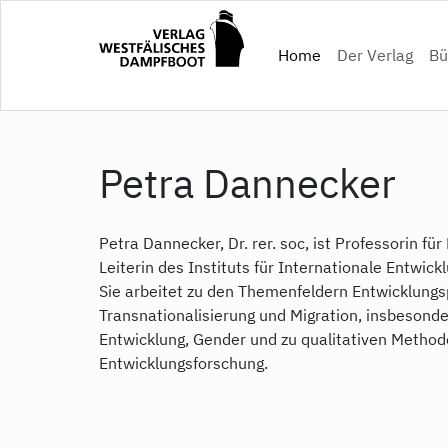
Direkt
zum
(current)
Home
Der Verlag
Bü
Inhalt
Petra Dannecker
Petra Dannecker, Dr. rer. soc, ist Professorin fü
Leiterin des Instituts für Internationale Entwick
Sie arbeitet zu den Themenfeldern Entwicklungspo
Transnationalisierung und Migration, insbesond
Entwicklung, Gender und zu qualitativen Method
Entwicklungsforschung.