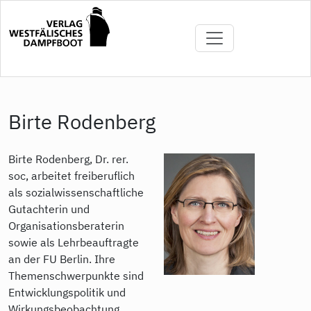
Direkt
zum
Inhalt
Birte Rodenberg
Birte Rodenberg, Dr. rer.
soc, arbeitet freiberuflich
als sozialwissenschaftliche
Gutachterin und
Organisationsberaterin
sowie als Lehrbeauftragte
an der FU Berlin. Ihre
Themenschwerpunkte sind
Entwicklungspolitik und
Wirkungsbeobachtung,