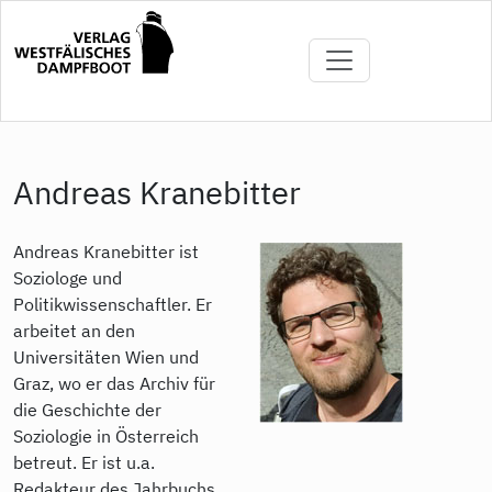
Direkt
zum
Inhalt
Andreas Kranebitter
Andreas Kranebitter ist
Soziologe und
Politikwissenschaftler. Er
arbeitet an den
Universitäten Wien und
Graz, wo er das Archiv für
die Geschichte der
Soziologie in Österreich
betreut. Er ist u.a.
Redakteur des Jahrbuchs