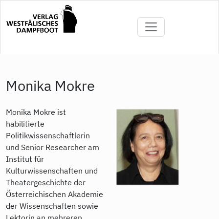
Direkt
zum
Inhalt
Monika Mokre
Monika Mokre ist
habilitierte
Politikwissenschaftlerin
und Senior Researcher am
Institut für
Kulturwissenschaften und
Theatergeschichte der
Österreichischen Akademie
der Wissenschaften sowie
Lektorin an mehreren