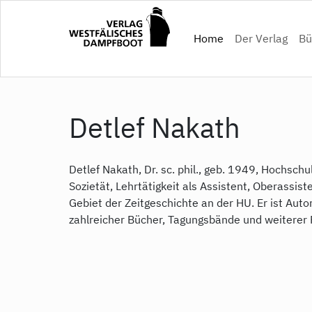
Direkt
zum
(current)
Home
Der Verlag
Bü
Inhalt
Detlef Nakath
Detlef Nakath, Dr. sc. phil., geb. 1949, Hochschu
Sozietät, Lehrtätigkeit als Assistent, Oberassis
Gebiet der Zeitgeschichte an der HU. Er ist Aut
zahlreicher Bücher, Tagungsbände und weiterer 