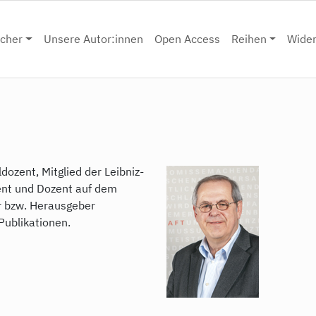
cher
Unsere Autor:innen
Open Access
Reihen
Wide
ldozent, Mitglied der Leibniz-
tent und Dozent auf dem
or bzw. Herausgeber
Publikationen.