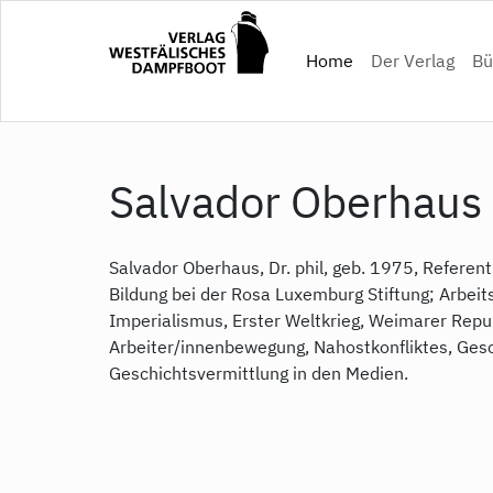
Direkt
zum
(current)
Home
Der Verlag
Bü
Inhalt
Salvador Oberhaus
Salvador Oberhaus, Dr. phil, geb. 1975, Referen
Bildung bei der Rosa Luxemburg Stiftung; Arbei
Imperialismus, Erster Weltkrieg, Weimarer Repub
Arbeiter/innenbewegung, Nahostkonfliktes, Gesc
Geschichtsvermittlung in den Medien.