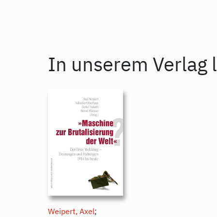
In unserem Verlag l
Weipert, Axel
;