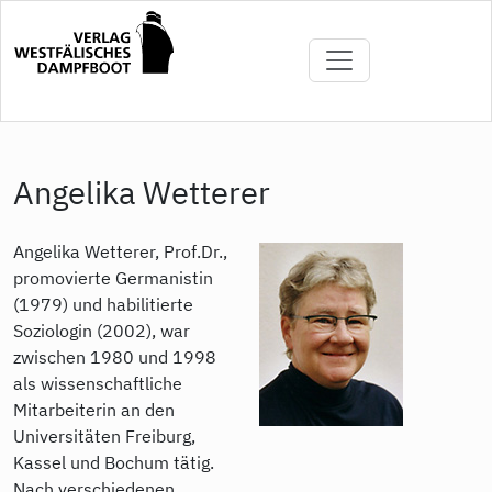
Direkt
zum
Inhalt
Angelika Wetterer
Angelika Wetterer, Prof.Dr.,
promovierte Germanistin
(1979) und habilitierte
Soziologin (2002), war
zwischen 1980 und 1998
als wissenschaftliche
Mitarbeiterin an den
Universitäten Freiburg,
Kassel und Bochum tätig.
Nach verschiedenen