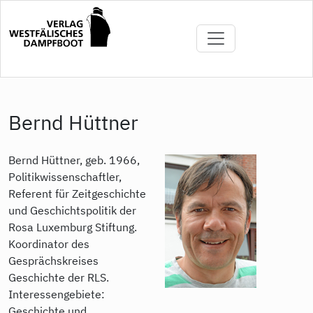
Direkt
zum
Inhalt
Bernd Hüttner
Bernd Hüttner, geb. 1966,
Politikwissenschaftler,
Referent für Zeitgeschichte
und Geschichtspolitik der
Rosa Luxemburg Stiftung.
Koordinator des
Gesprächskreises
Geschichte der RLS.
Interessengebiete:
Geschichte und