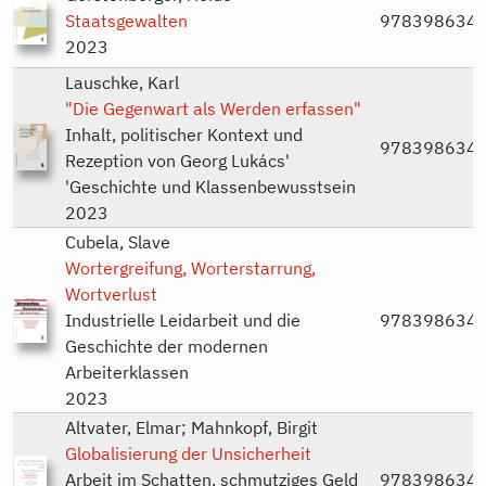
Staatsgewalten
978398634
2023
Lauschke, Karl
"Die Gegenwart als Werden erfassen"
Inhalt, politischer Kontext und
978398634
Rezeption von Georg Lukács'
'Geschichte und Klassenbewusstsein
2023
Cubela, Slave
Wortergreifung, Worterstarrung,
Wortverlust
Industrielle Leidarbeit und die
978398634
Geschichte der modernen
Arbeiterklassen
2023
Altvater, Elmar; Mahnkopf, Birgit
Globalisierung der Unsicherheit
Arbeit im Schatten, schmutziges Geld
978398634