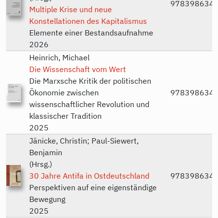
978398634
Multiple Krise und neue
Konstellationen des Kapitalismus
Elemente einer Bestandsaufnahme
2026
Heinrich, Michael
Die Wissenschaft vom Wert
Die Marxsche Kritik der politischen
Ökonomie zwischen
978398634
wissenschaftlicher Revolution und
klassischer Tradition
2025
Jänicke, Christin; Paul-Siewert,
Benjamin
(Hrsg.)
30 Jahre Antifa in Ostdeutschland
978398634
Perspektiven auf eine eigenständige
Bewegung
2025