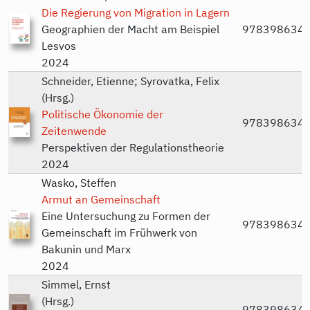
Die Regierung von Migration in Lagern
Geographien der Macht am Beispiel
978398634
Lesvos
2024
Schneider, Etienne; Syrovatka, Felix
(Hrsg.)
Politische Ökonomie der
978398634
Zeitenwende
Perspektiven der Regulationstheorie
2024
Wasko, Steffen
Armut an Gemeinschaft
Eine Untersuchung zu Formen der
978398634
Gemeinschaft im Frühwerk von
Bakunin und Marx
2024
Simmel, Ernst
(Hrsg.)
978398634