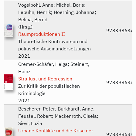
Vogelpohl, Anne; Michel, Boris;
Lebuhn, Henrik; Hoerning, Johanna;
Belina, Bernd
(Hrsg.)
978398634
Raumproduktionen II
Theoretische Kontroversen und
politische Auseinandersetzungen
2021
Cremer-Schäfer, Helga; Steinert,
Heinz
Straflust und Repression
978398634
Zur Kritik der populistischen
Kriminologie
2021
Bescherer, Peter; Burkhardt, Anne;
Feustel, Robert; Mackenroth, Gisela;
Sievi, Luzia
Urbane Konflikte und die Krise der
978398634