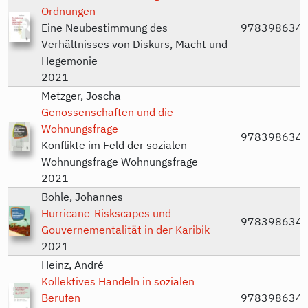
Ordnungen
Eine Neubestimmung des
978398634
Verhältnisses von Diskurs, Macht und
Hegemonie
2021
Metzger, Joscha
Genossenschaften und die
Wohnungsfrage
978398634
Konflikte im Feld der sozialen
Wohnungsfrage Wohnungsfrage
2021
Bohle, Johannes
Hurricane-Riskscapes und
978398634
Gouvernementalität in der Karibik
2021
Heinz, André
Kollektives Handeln in sozialen
Berufen
978398634