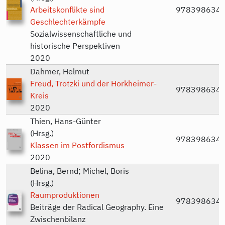
Arbeitskonflikte sind
978398634
Geschlechterkämpfe
Sozialwissenschaftliche und
historische Perspektiven
2020
Dahmer, Helmut
Freud, Trotzki und der Horkheimer-
978398634
Kreis
2020
Thien, Hans-Günter
(Hrsg.)
978398634
Klassen im Postfordismus
2020
Belina, Bernd; Michel, Boris
(Hrsg.)
Raumproduktionen
978398634
Beiträge der Radical Geography. Eine
Zwischenbilanz