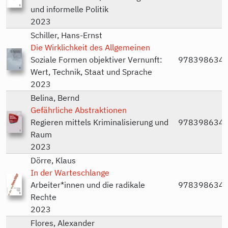
und informelle Politik
2023
Schiller, Hans-Ernst
Die Wirklichkeit des Allgemeinen
Soziale Formen objektiver Vernunft:
978398634
Wert, Technik, Staat und Sprache
2023
Belina, Bernd
Gefährliche Abstraktionen
Regieren mittels Kriminalisierung und
978398634
Raum
2023
Dörre, Klaus
In der Warteschlange
Arbeiter*innen und die radikale
978398634
Rechte
2023
Flores, Alexander