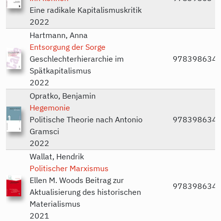
Eine radikale Kapitalismuskritik
2022
Hartmann, Anna
Entsorgung der Sorge
Geschlechterhierarchie im
978398634
Spätkapitalismus
2022
Opratko, Benjamin
Hegemonie
Politische Theorie nach Antonio
978398634
Gramsci
2022
Wallat, Hendrik
Politischer Marxismus
Ellen M. Woods Beitrag zur
978398634
Aktualisierung des historischen
Materialismus
2021