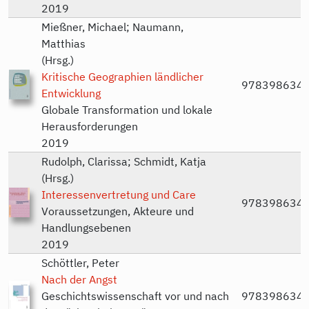
2019
Mießner, Michael; Naumann,
Matthias
(Hrsg.)
Kritische Geographien ländlicher
978398634
Entwicklung
Globale Transformation und lokale
Herausforderungen
2019
Rudolph, Clarissa; Schmidt, Katja
(Hrsg.)
Interessenvertretung und Care
978398634
Voraussetzungen, Akteure und
Handlungsebenen
2019
Schöttler, Peter
Nach der Angst
Geschichtswissenschaft vor und nach
978398634