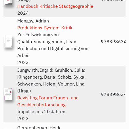
Handbuch Kritische Stadtgeographie
2024
Mengay, Adrian
Produktions-System-Kritik
Zur Entwicklung von
Qualitätsmanagement, Lean
978398634
Production und Digitalisierung von
Arbeit
2023
Jungwirth, Ingrid; Gruhlich, Julia;
Klingenberg, Darja; Scholz, Sylka;
Schwenken, Helen; Vollmer, Lina
(Hrsg.)
978398634
Revisiting Forum Frauen- und
Geschlechterforschung
Impulse aus 20 Jahren
2023
Gerstenberger, Heide