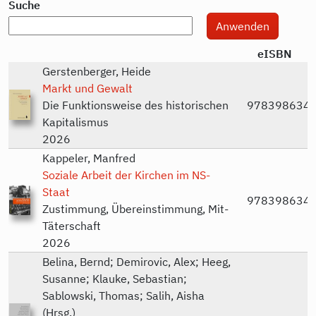
Suche
eISBN
Gerstenberger, Heide
Markt und Gewalt
Die Funktionsweise des historischen
978398634
Kapitalismus
2026
Kappeler, Manfred
Soziale Arbeit der Kirchen im NS-
Staat
978398634
Zustimmung, Übereinstimmung, Mit-
Täterschaft
2026
Belina, Bernd; Demirovic, Alex; Heeg,
Susanne; Klauke, Sebastian;
Sablowski, Thomas; Salih, Aisha
(Hrsg.)