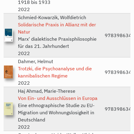
1918 bis 1933
2022
Schmied-Kowarzik, Wolfdietrich
Solidarische Praxis in Allianz mit der
Natur
978398634
Marx' dialektische Praxisphilosophie
für das 21. Jahrhundert
2022
Dahmer, Helmut
Trotzki, die Psychoanalyse und die
978398634
kannibalischen Regime
2022
Haj Ahmad, Marie-Therese
Von Ein- und Ausschlüssen in Europa
Eine ethnographische Studie zu EU-
978398634
Migration und Wohnungslosigkeit in
Deutschland
2022