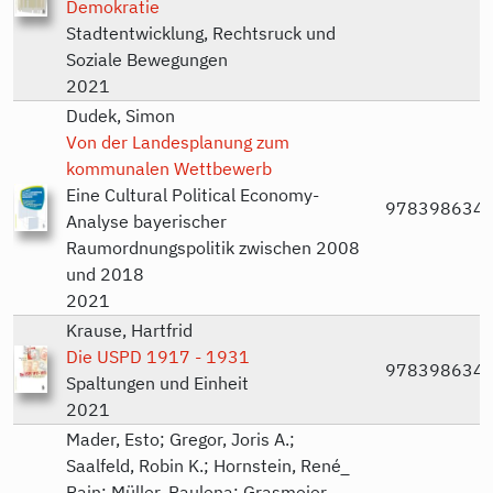
Demokratie
Stadtentwicklung, Rechtsruck und
Soziale Bewegungen
2021
Dudek, Simon
Von der Landesplanung zum
kommunalen Wettbewerb
Eine Cultural Political Economy-
978398634
Analyse bayerischer
Raumordnungspolitik zwischen 2008
und 2018
2021
Krause, Hartfrid
Die USPD 1917 - 1931
978398634
Spaltungen und Einheit
2021
Mader, Esto; Gregor, Joris A.;
Saalfeld, Robin K.; Hornstein, René_
Rain; Müller, Paulena; Grasmeier,