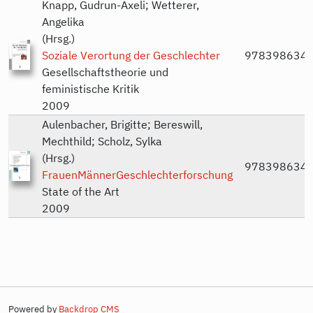
Knapp, Gudrun-Axeli; Wetterer,
Angelika
(Hrsg.)
Soziale Verortung der Geschlechter
978398634
Gesellschaftstheorie und
feministische Kritik
2009
Aulenbacher, Brigitte; Bereswill,
Mechthild; Scholz, Sylka
(Hrsg.)
978398634
FrauenMännerGeschlechterforschung
State of the Art
2009
Powered by
Backdrop CMS