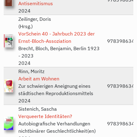
Antisemitismus
2024
Zeilinger, Doris
(Hrsg.)
VorSchein 40 - Jahrbuch 2023 der
Ernst-Bloch-Assoziation
978398634
Brecht, Bloch, Benjamin, Berlin 1923
- 2023
2024
Rinn, Moritz
Arbeit am Wohnen
Zur schwierigen Aneignung eines
978398634
städtischen Reproduktionsmittels
2024
Sistenich, Sascha
Verqueerte Identitäten?
Autobiografische Verhandlungen
978398634
nichtbinärer Geschlechtlichkeit(en)