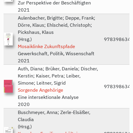
Zur Perspektive der Beschäftigten
2021
Aulenbacher, Brigitte; Deppe, Frank;
Dörre, Klaus; Ehlscheid, Christoph;
Pickshaus, Klaus
(Hrsg.)
978398634
Mosaiklinke Zukunftspfade
Gewerkschaft, Politik, Wissenschaft
2021
Auth, Diana; Brüker, Daniela; Discher,
Kerstin; Kaiser, Petra; Leiber,
Simone; Leitner, Sigrid
978398634
Sorgende Angehörige
Eine intersektionale Analyse
2020
Buschmeyer, Anna; Zerle-Elsäßer,
Claudia
(Hrsg.)