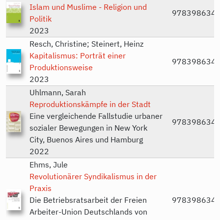
Islam und Muslime - Religion und
978398634
Politik
2023
Resch, Christine; Steinert, Heinz
Kapitalismus: Porträt einer
978398634
Produktionsweise
2023
Uhlmann, Sarah
Reproduktionskämpfe in der Stadt
Eine vergleichende Fallstudie urbaner
978398634
sozialer Bewegungen in New York
City, Buenos Aires und Hamburg
2022
Ehms, Jule
Revolutionärer Syndikalismus in der
Praxis
Die Betriebsratsarbeit der Freien
978398634
Arbeiter-Union Deutschlands von