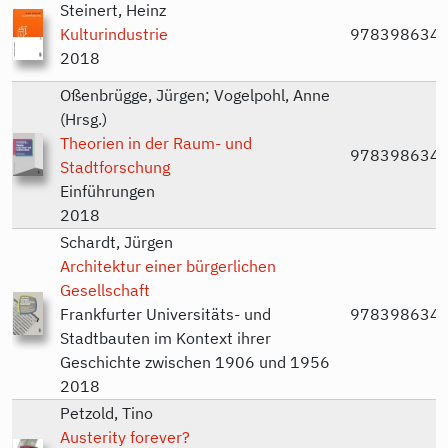
Steinert, Heinz
Kulturindustrie
978398634
2018
Oßenbrügge, Jürgen; Vogelpohl, Anne
(Hrsg.)
Theorien in der Raum- und
978398634
Stadtforschung
Einführungen
2018
Schardt, Jürgen
Architektur einer bürgerlichen
Gesellschaft
Frankfurter Universitäts- und
978398634
Stadtbauten im Kontext ihrer
Geschichte zwischen 1906 und 1956
2018
Petzold, Tino
Austerity forever?