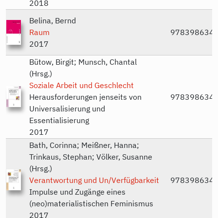
2018
Belina, Bernd
Raum
978398634
2017
Bütow, Birgit; Munsch, Chantal
(Hrsg.)
Soziale Arbeit und Geschlecht
Herausforderungen jenseits von
978398634
Universalisierung und
Essentialisierung
2017
Bath, Corinna; Meißner, Hanna;
Trinkaus, Stephan; Völker, Susanne
(Hrsg.)
Verantwortung und Un/Verfügbarkeit
978398634
Impulse und Zugänge eines
(neo)materialistischen Feminismus
2017