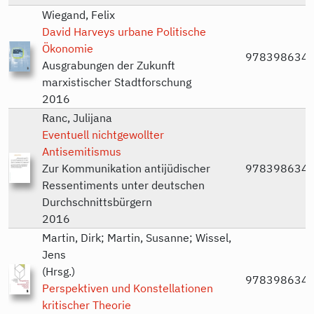
Wiegand, Felix
David Harveys urbane Politische
Ökonomie
978398634
Ausgrabungen der Zukunft
marxistischer Stadtforschung
2016
Ranc, Julijana
Eventuell nichtgewollter
Antisemitismus
Zur Kommunikation antijüdischer
978398634
Ressentiments unter deutschen
Durchschnittsbürgern
2016
Martin, Dirk; Martin, Susanne; Wissel,
Jens
(Hrsg.)
978398634
Perspektiven und Konstellationen
kritischer Theorie