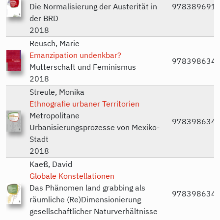
Die Normalisierung der Austerität in
978389691
der BRD
2018
Reusch, Marie
Emanzipation undenkbar?
978398634
Mutterschaft und Feminismus
2018
Streule, Monika
Ethnografie urbaner Territorien
Metropolitane
978398634
Urbanisierungsprozesse von Mexiko-
Stadt
2018
Kaeß, David
Globale Konstellationen
Das Phänomen land grabbing als
978398634
räumliche (Re)Dimensionierung
gesellschaftlicher Naturverhältnisse