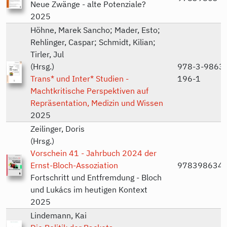
Neue Zwänge - alte Potenziale?
2025
Höhne, Marek Sancho; Mader, Esto;
Rehlinger, Caspar; Schmidt, Kilian;
Tirler, Jul
(Hrsg.)
978-3-9863
Trans* und Inter* Studien -
196-1
Machtkritische Perspektiven auf
Repräsentation, Medizin und Wissen
2025
Zeilinger, Doris
(Hrsg.)
Vorschein 41 - Jahrbuch 2024 der
Ernst-Bloch-Assoziation
978398634
Fortschritt und Entfremdung - Bloch
und Lukács im heutigen Kontext
2025
Lindemann, Kai