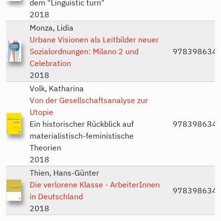
dem "Linguistic turn"
2018
Monza, Lidia
Urbane Visionen als Leitbilder neuer
Sozialordnungen: Milano 2 und
978398634
Celebration
2018
Volk, Katharina
Von der Gesellschaftsanalyse zur
Utopie
Ein historischer Rückblick auf
978398634
materialistisch-feministische
Theorien
2018
Thien, Hans-Günter
Die verlorene Klasse - ArbeiterInnen
978398634
in Deutschland
2018