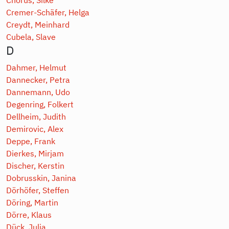
Cremer-Schäfer, Helga
Creydt, Meinhard
Cubela, Slave
D
Dahmer, Helmut
Dannecker, Petra
Dannemann, Udo
Degenring, Folkert
Dellheim, Judith
Demirovic, Alex
Deppe, Frank
Dierkes, Mirjam
Discher, Kerstin
Dobrusskin, Janina
Dörhöfer, Steffen
Döring, Martin
Dörre, Klaus
Dück, Julia