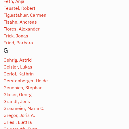
Feth, Anja
Feustel, Robert
Figlestahler, Carmen
Fisahn, Andreas
Flores, Alexander
Frick, Jonas
Fried, Barbara
G
Gehrig, Astrid
Geisler, Lukas
Gerlof, Kathrin
Gerstenberger, Heide
Geuenich, Stephan
Gläser, Georg
Grandt, Jens
Grasmeier, Marie C.
Gregor, Joris A.
Griesi, Elettra
Gringmuth, Sven