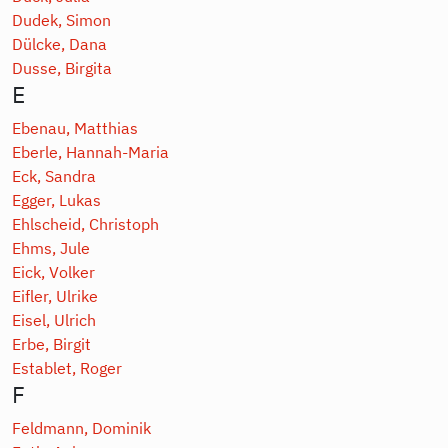
Dudek, Simon
Dülcke, Dana
Dusse, Birgita
E
Ebenau, Matthias
Eberle, Hannah-Maria
Eck, Sandra
Egger, Lukas
Ehlscheid, Christoph
Ehms, Jule
Eick, Volker
Eifler, Ulrike
Eisel, Ulrich
Erbe, Birgit
Establet, Roger
F
Feldmann, Dominik