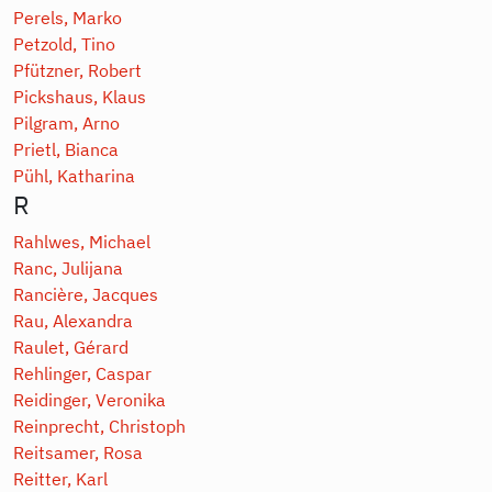
Perels, Marko
Petzold, Tino
Pfützner, Robert
Pickshaus, Klaus
Pilgram, Arno
Prietl, Bianca
Pühl, Katharina
R
Rahlwes, Michael
Ranc, Julijana
Rancière, Jacques
Rau, Alexandra
Raulet, Gérard
Rehlinger, Caspar
Reidinger, Veronika
Reinprecht, Christoph
Reitsamer, Rosa
Reitter, Karl