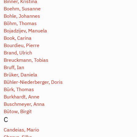
Binner, Kristina
Boehm, Susanne
Bohle, Johannes
Böhm, Thomas
Bojadzijev, Manuela
Book, Carina
Bourdieu, Pierre
Brand, Ulrich
Breuckmann, Tobias
Bruff, Ian
Brüker, Daniela
Bühler-Niederberger, Doris
Bürk, Thomas
Burkhardt, Anne
Buschmeyer, Anna
Bütow, Birgit
C
Candeias, Mario
Chorus, Silke