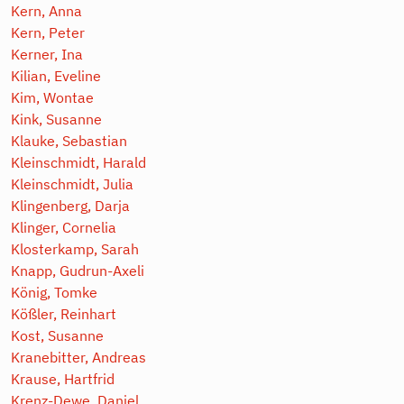
Kern, Anna
Kern, Peter
Kerner, Ina
Kilian, Eveline
Kim, Wontae
Kink, Susanne
Klauke, Sebastian
Kleinschmidt, Harald
Kleinschmidt, Julia
Klingenberg, Darja
Klinger, Cornelia
Klosterkamp, Sarah
Knapp, Gudrun-Axeli
König, Tomke
Kößler, Reinhart
Kost, Susanne
Kranebitter, Andreas
Krause, Hartfrid
Krenz-Dewe, Daniel