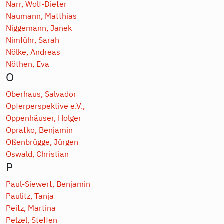
Narr, Wolf-Dieter
Naumann, Matthias
Niggemann, Janek
Nimführ, Sarah
Nölke, Andreas
Nöthen, Eva
O
Oberhaus, Salvador
Opferperspektive e.V.,
Oppenhäuser, Holger
Opratko, Benjamin
Oßenbrügge, Jürgen
Oswald, Christian
P
Paul-Siewert, Benjamin
Paulitz, Tanja
Peitz, Martina
Pelzel, Steffen