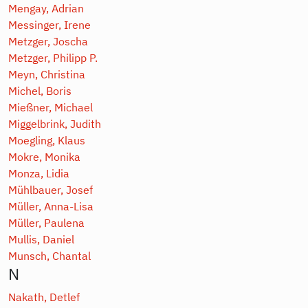
Mengay, Adrian
Messinger, Irene
Metzger, Joscha
Metzger, Philipp P.
Meyn, Christina
Michel, Boris
Mießner, Michael
Miggelbrink, Judith
Moegling, Klaus
Mokre, Monika
Monza, Lidia
Mühlbauer, Josef
Müller, Anna-Lisa
Müller, Paulena
Mullis, Daniel
Munsch, Chantal
N
Nakath, Detlef