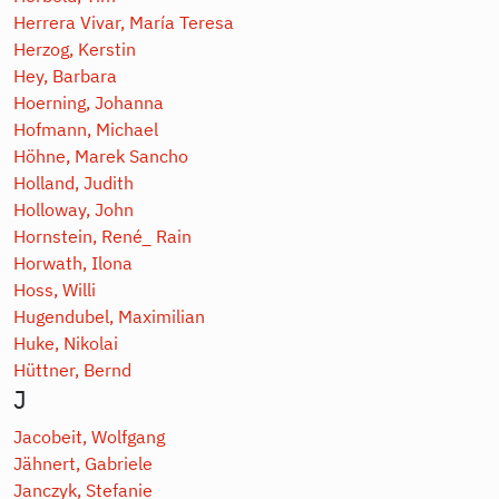
Herrera Vivar, María Teresa
Herzog, Kerstin
Hey, Barbara
Hoerning, Johanna
Hofmann, Michael
Höhne, Marek Sancho
Holland, Judith
Holloway, John
Hornstein, René_ Rain
Horwath, Ilona
Hoss, Willi
Hugendubel, Maximilian
Huke, Nikolai
Hüttner, Bernd
J
Jacobeit, Wolfgang
Jähnert, Gabriele
Janczyk, Stefanie