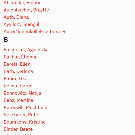
Atzmüller, Roland
Aulenbacher, Brigitte
Auth, Diana
Ayyildiz, Esengül
Autor*innenkollektiv Terra-R
B
Balcerzak, Agnieszka
Balibar, Étienne
Bareis, Ellen
Bath, Corinna
Bauer, Lea
Belina, Bernd
Bennewitz, Nadja
Benz, Martina
Bereswill, Mechthild
Bescherer, Peter
Beurskens, Kristine
Binder, Beate