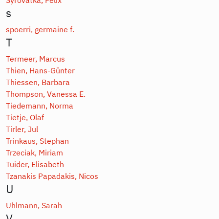
s
spoerri, germaine f.
T
Termeer, Marcus
Thien, Hans-Günter
Thiessen, Barbara
Thompson, Vanessa E.
Tiedemann, Norma
Tietje, Olaf
Tirler, Jul
Trinkaus, Stephan
Trzeciak, Miriam
Tuider, Elisabeth
Tzanakis Papadakis, Nicos
U
Uhlmann, Sarah
V