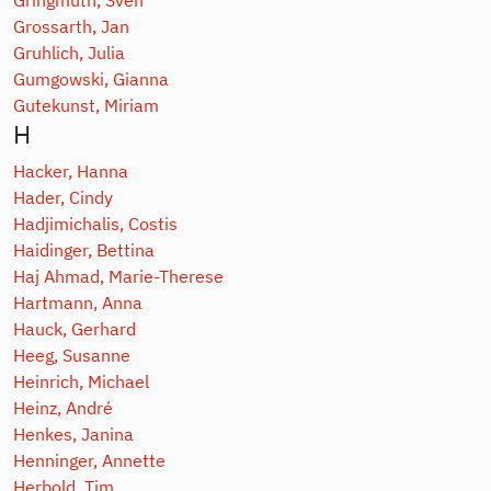
Grossarth, Jan
Gruhlich, Julia
Gumgowski, Gianna
Gutekunst, Miriam
H
Hacker, Hanna
Hader, Cindy
Hadjimichalis, Costis
Haidinger, Bettina
Haj Ahmad, Marie-Therese
Hartmann, Anna
Hauck, Gerhard
Heeg, Susanne
Heinrich, Michael
Heinz, André
Henkes, Janina
Henninger, Annette
Herbold, Tim