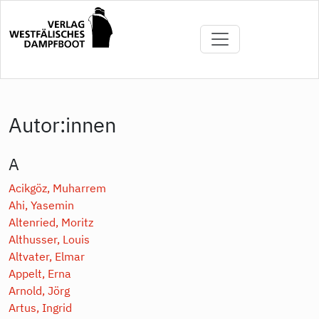
Direkt
zum
Inhalt
Autor:innen
A
Acikgöz, Muharrem
Ahi, Yasemin
Altenried, Moritz
Althusser, Louis
Altvater, Elmar
Appelt, Erna
Arnold, Jörg
Artus, Ingrid