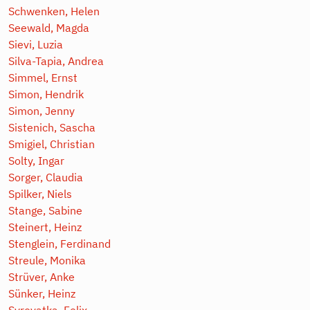
Schwenken, Helen
Seewald, Magda
Sievi, Luzia
Silva-Tapia, Andrea
Simmel, Ernst
Simon, Hendrik
Simon, Jenny
Sistenich, Sascha
Smigiel, Christian
Solty, Ingar
Sorger, Claudia
Spilker, Niels
Stange, Sabine
Steinert, Heinz
Stenglein, Ferdinand
Streule, Monika
Strüver, Anke
Sünker, Heinz
Syrovatka, Felix